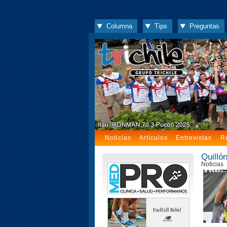
Columna
Tips
Preguntas
Noticias
Artículos
Entrevistas
R
Quilló
Noticias