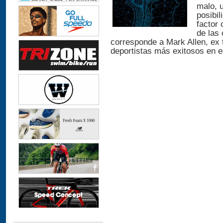
malo, 
posibil
factor 
de las 
corresponde a Mark Allen, ex t
deportistas más exitosos en es