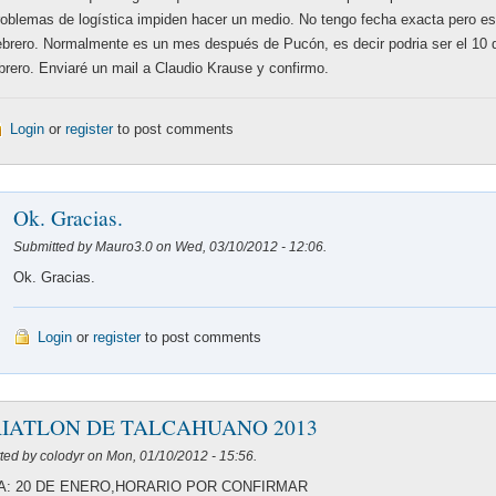
oblemas de logística impiden hacer un medio. No tengo fecha exacta pero es
brero. Normalmente es un mes después de Pucón, es decir podria ser el 10 
brero. Enviaré un mail a Claudio Krause y confirmo.
Login
or
register
to post comments
Ok. Gracias.
Submitted by Mauro3.0 on Wed, 03/10/2012 - 12:06.
Ok. Gracias.
Login
or
register
to post comments
RIATLON DE TALCAHUANO 2013
ted by colodyr on Mon, 01/10/2012 - 15:56.
A: 20 DE ENERO,HORARIO POR CONFIRMAR