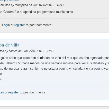
bmitted by rcumplido on Tue, 07/02/2012 - 10:47.
a Carrera fue suspendida por permisos municipales
Login
or
register
to post comments
lon de viña
ted by sadico on Sun, 22/01/2012 - 21:16.
lguien sabe que paso con el triatlon de viña del mar que estaba agendado par
 de Febrero???, hace menos de una semana ingrese para ver sus detalles y 
ato de ingresar para inscribirme no esta la pagina vinculada y en la pagina ya
ce
os
gin
or
register
to post comments