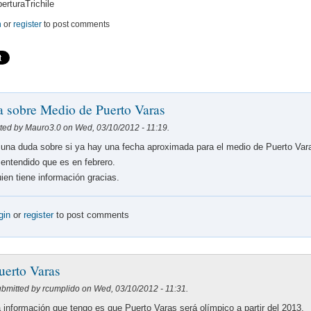
erturaTrichile
n
or
register
to post comments
 sobre Medio de Puerto Varas
ted by Mauro3.0 on Wed, 03/10/2012 - 11:19.
una duda sobre si ya hay una fecha aproximada para el medio de Puerto Var
entendido que es en febrero.
uien tiene información gracias.
gin
or
register
to post comments
uerto Varas
bmitted by rcumplido on Wed, 03/10/2012 - 11:31.
 información que tengo es que Puerto Varas será olímpico a partir del 2013.