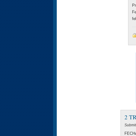
Pr
Fe
fe
2 T
Submit
FECH