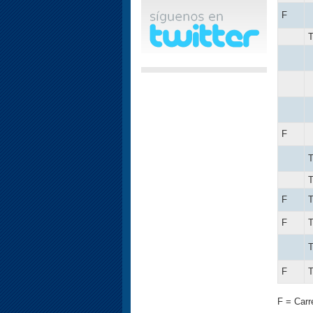
F
F
F
F
F
F = Carr