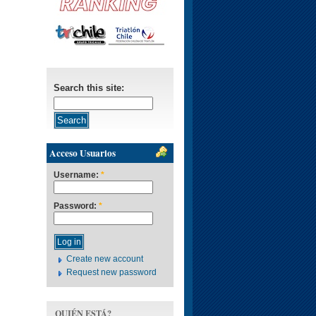
Search this site:
Acceso Usuarios
Username:
*
Password:
*
Create new account
Request new password
QUIÉN ESTÁ?