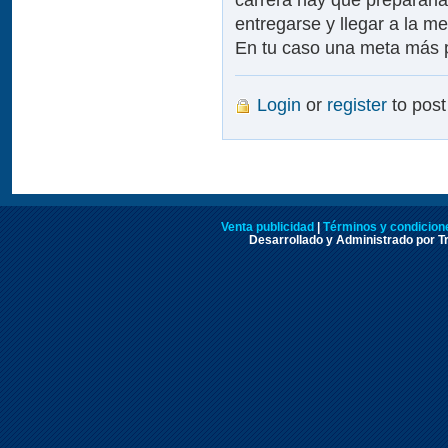
entregarse y llegar a la me
En tu caso una meta más p
Login
or
register
to pos
Venta publicidad
|
Términos y condicione
Desarrollado y Administrado por Tr