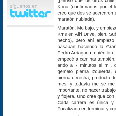
(pienso que los otros chil
Kona (confirmados por el lo
creo que dos se acercaron a
maratón nublada).
Maratón. Me bajo, y empiez
Kms en Ali'í Drive, bien. S
hecho), pero ahí empiez
pasaban haciendo la Gran
Pedro Arriagada, quién lo ut
empecé a caminar también.
ando a 7 minutos el mil, 
gemelo pierna izquierda, 
pierna derecha, producto de
mes, y todavía me se me q
importante, no hacer trabajo
y flojera. Uno cree que con 
Cada carrera es única y 
Focalizado en terminar y cum