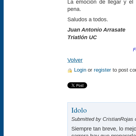
La emoción de llegar y el
pena.
Saludos a todos.
Juan Antonio Arrasate
Triatlón UC
F
Volver
Login
or
register
to post c
Idolo
Submitted by CristianRojas 
Siempre tan breve, lo mej
carrera hay que prepararla