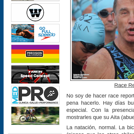
Race Re
No soy de hacer race report
pena hacerlo. Hay días bu
especial. Con la presenc
mostrarles que su Aita (abue
La natación, normal. La bi