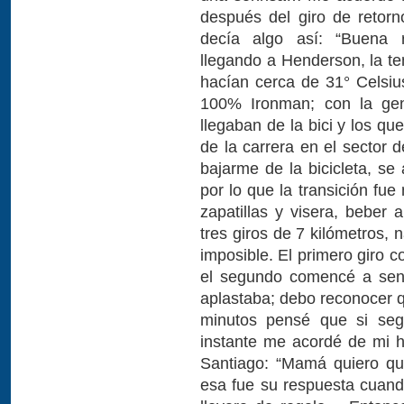
después del giro de retorn
decía algo así: “Buena r
llegando a Henderson, la t
hacían cerca de 31° Celsiu
100% Ironman; con la gen
llegaban de la bici y los qu
de la carrera en el sector 
bajarme de la bicicleta, se
por lo que la transición fue
zapatillas y visera, beber
tres giros de 7 kilómetros,
imposible. El primero giro 
el segundo comencé a sent
aplastaba; debo reconocer 
minutos pensé que si segu
instante me acordé de mi hi
Santiago: “Mamá quiero que
esa fue su respuesta cuand