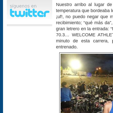
Nuestro arribo al lugar de
temperatura que bordeaba lo
¡uf!, no puedo negar que 
recibimiento; “qué más da”,
gran letrero en la entrad
70.3… WELCOME ATHLETES
minuto de esta carrera,
entrenado.