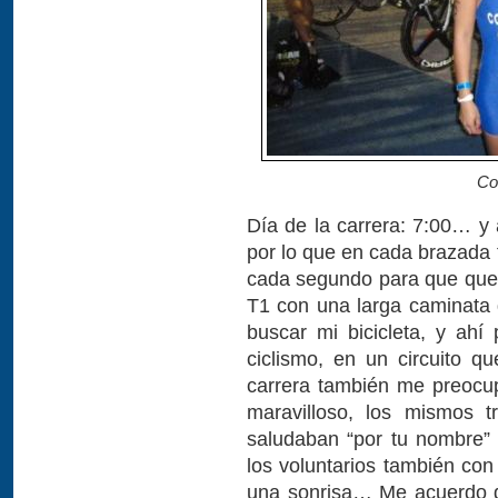
Co
Día de la carrera: 7:00… y
por lo que en cada brazada f
cada segundo para que que
T1 con una larga caminata 
buscar mi bicicleta, y ahí 
ciclismo, en un circuito q
carrera también me preocupé
maravilloso, los mismos t
saludaban “por tu nombre” 
los voluntarios también co
una sonrisa… Me acuerdo q