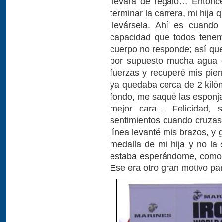
llevara de regalo… Entonc
terminar la carrera, mi hija
llevársela. Ahí es cuando
capacidad que todos tenem
cuerpo no responde; así que 
por supuesto mucha agua e
fuerzas y recuperé mis pier
ya quedaba cerca de 2 kilóm
fondo, me saqué las esponja
mejor cara… Felicidad, s
sentimientos cuando cruzas 
línea levanté mis brazos, y g
medalla de mi hija y no la 
estaba esperándome, como 
Ese era otro gran motivo par