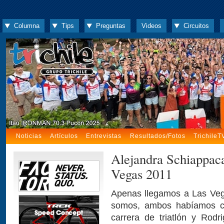
Columna
Tips
Preguntas
Videos
Circuitos
Noticias
Artículos
Entrevistas
Resultados/Fotos
TrichileT
Alejandra Schiappac
Vegas 2011
Apenas llegamos a Las Veg
somos, ambos habíamos cl
carrera de triatlón y Rodr