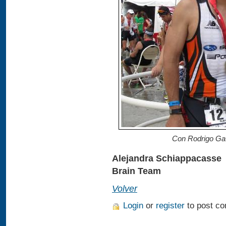
Con Rodrigo Gat
Alejandra Schiappacasse
Brain Team
Volver
Login
or
register
to post c