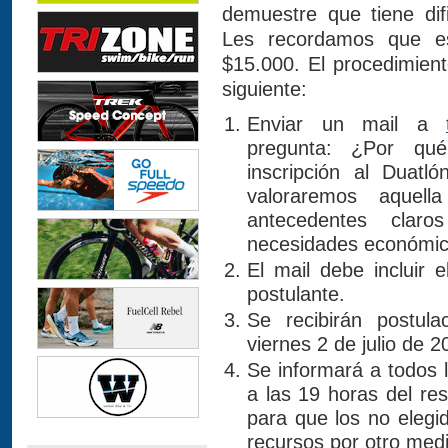
demuestre que tiene difi
Les recordamos que es
$15.000. El procedimient
siguiente:
Enviar un mail a
pregunta: ¿Por qué
inscripción al Duatl
valoraremos aquel
antecedentes clar
necesidades económica
El mail debe incluir 
postulante.
Se recibirán postul
viernes 2 de julio de 2
Se informará a todos 
a las 19 horas del re
para que los no elegi
recursos por otro medi