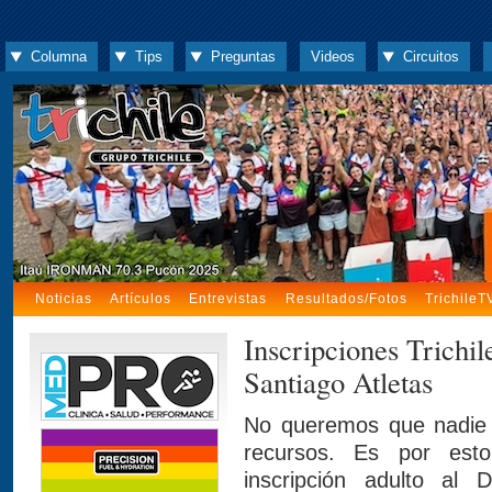
Columna
Tips
Preguntas
Videos
Circuitos
Noticias
Artículos
Entrevistas
Resultados/Fotos
TrichileT
Inscripciones Trichil
Santiago Atletas
No queremos que nadie s
recursos. Es por est
inscripción adulto al 