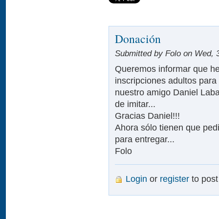
Donación
Submitted by Folo on Wed, 3
Queremos informar que he
inscripciones adultos para
nuestro amigo Daniel Labar
de imitar...
Gracias Daniel!!!
Ahora sólo tienen que pedi
para entregar...
Folo
Login
or
register
to pos