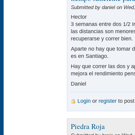
Submitted by daniel on Wed,
Hector
3 semanas entre dos 1/2 I
las distancias son menore
recuperarse y correr bien.
Aparte no hay que tomar d
es en Santiago.
Hay que correr las dos y a
mejora el rendimiento pen
Daniel
Login
or
register
to pos
Piedra Roja