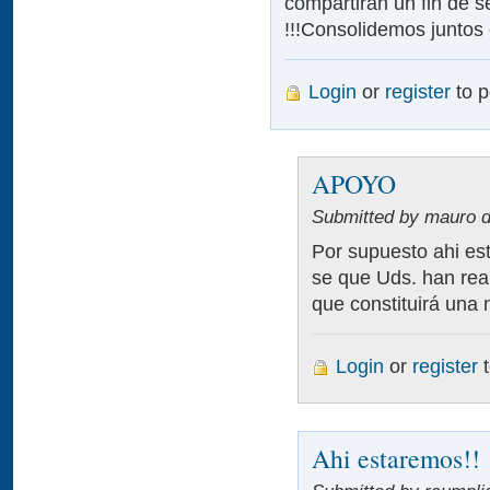
compartirán un fin de 
!!!Consolidemos juntos e
Login
or
register
to 
APOYO
Submitted by mauro d
Por supuesto ahi es
se que Uds. han real
que constituirá una
Login
or
register
t
Ahi estaremos!!