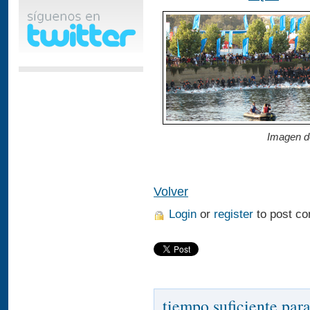
Imagen de
Volver
Login
or
register
to post c
tiempo suficiente par