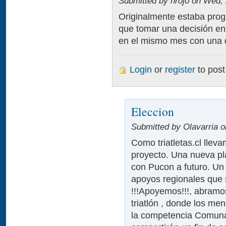
Submitted by hrojo on Wed, 
Originalmente estaba pro
que tomar una decisión en
en el mismo mes con una 
Login
or
register
to pos
Eleccion
Submitted by Olavarria o
Como triatletas.cl lle
proyecto. Una nueva pl
con Pucon a futuro. Un
apoyos regionales que 
!!!Apoyemos!!!, abramo
triatlón , donde los men
la competencia Comuna