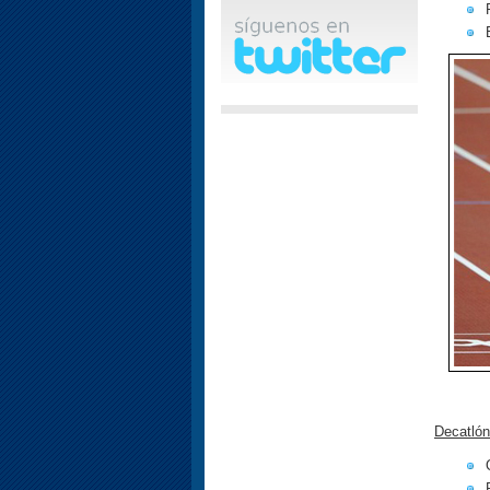
Decatló