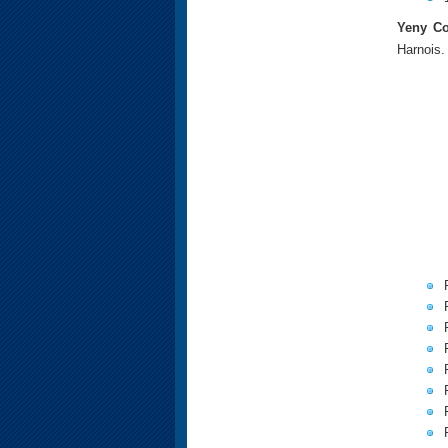
Yeny Co
Harnois.