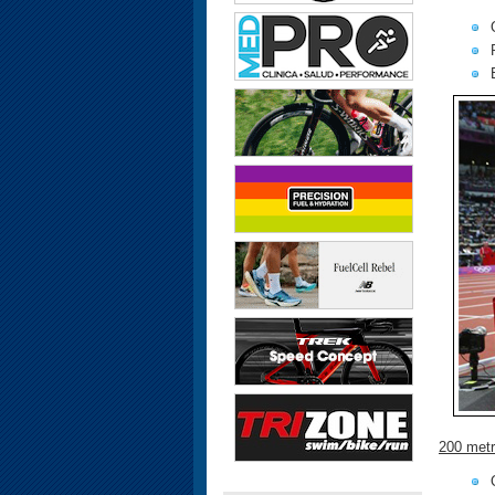
200 met