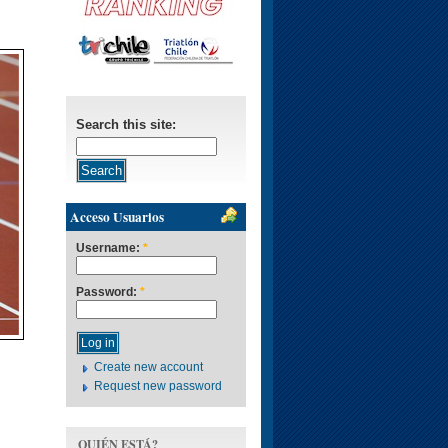
Search this site:
Acceso Usuarios
Username:
*
Password:
*
Create new account
Request new password
QUIÉN ESTÁ?