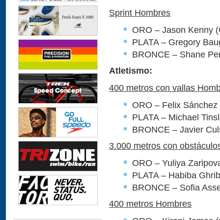
Sprint Hombres
ORO – Jason Kenny 
PLATA – Gregory Bau
BRONCE – Shane Per
Atletismo:
400 metros con vallas Hom
ORO – Felix Sánchez 
PLATA – Michael Tinsl
BRONCE – Javier Culs
3.000 metros con obstácul
ORO – Yuliya Zaripov
PLATA – Habiba Ghrib
BRONCE – Sofia Assef
400 metros Hombres