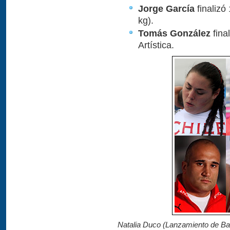
Jorge García
finalizó
kg).
Tomás González
fina
Artística.
Natalia Duco (Lanzamiento de Ba