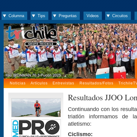
Columna
Tips
Preguntas
Videos
Circuitos
Noticias
Artículos
Entrevistas
Resultados/Fotos
TrichileT
Resultados JJOO Lon
Continuando con los resulta
triatlón informamos de l
atletismo:
Ciclismo: