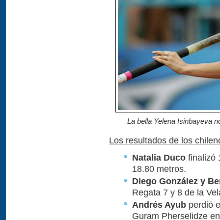
La bella Yelena Isinbayeva n
Los resultados de los chile
Natalia Duco
finalizó
18.80 metros.
Diego González y Be
Regata 7 y 8 de la Vel
Andrés Ayub
perdió e
Guram Pherselidze e