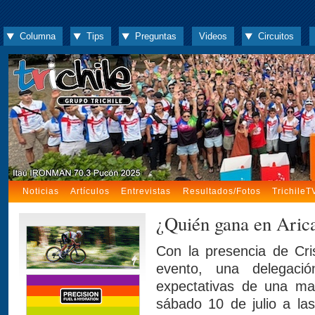
Columna
Tips
Preguntas
Videos
Circuitos
Noticias
Artículos
Entrevistas
Resultados/Fotos
TrichileT
¿Quién gana en Aric
Con la presencia de Cri
evento, una delegaci
expectativas de una ma
sábado 10 de julio a la