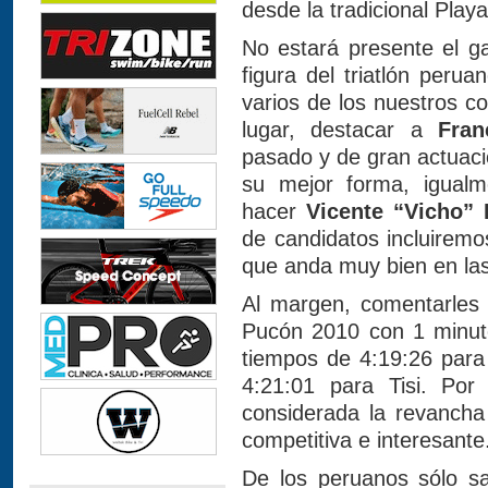
desde la tradicional Play
No estará presente el ga
figura del triatlón perua
varios de los nuestros co
lugar, destacar a
Fran
pasado y de gran actuaci
su mejor forma, igualm
hacer
Vicente “Vicho” 
de candidatos incluirem
que anda muy bien en las 
Al margen, comentarles 
Pucón 2010 con 1 minuto
tiempos de 4:19:26 para
4:21:01 para Tisi. Por 
considerada la revancha
competitiva e interesante
De los peruanos sólo 