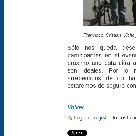
Francisco, Cristian, Vicho 
Sólo nos queda dese
participantes en el ev
próximo año esta cifra 
son ideales. Por lo 
arrepentidos de no h
estaremos de seguro comp
Volver
Login
or
register
to post c