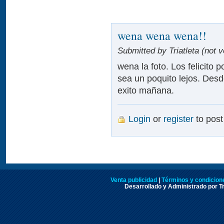
wena wena wena!!
Submitted by Triatleta (not v
wena la foto. Los felicito
sea un poquito lejos. Des
exito mañana.
Login
or
register
to pos
Venta publicidad
|
Términos y condicione
Desarrollado y Administrado por Tr