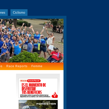
ones
Ciclismo
os
Race Reports
Femme