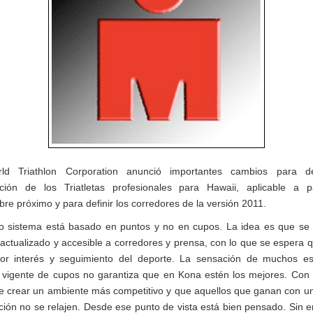
ld Triathlon Corporation anunció importantes cambios para def
cación de los Triatletas profesionales para Hawaii, aplicable a p
re próximo y para definir los corredores de la versión 2011.
o sistema está basado en puntos y no en cupos. La idea es que se 
 actualizado y accesible a corredores y prensa, con lo que se espera 
r interés y seguimiento del deporte. La sensación de muchos e
 vigente de cupos no garantiza que en Kona estén los mejores. Con 
e crear un ambiente más competitivo y que aquellos que ganan con u
ación no se relajen. Desde ese punto de vista está bien pensado. Sin 