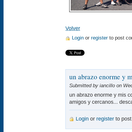
Volver
Login
or
register
to post c
un abrazo enorme y m
Submitted by iancillo on Wed
un abrazo enorme y mis co
amigos y cercanos... desc
Login
or
register
to pos