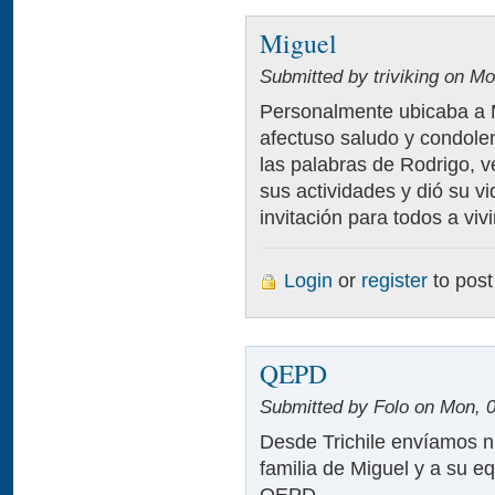
Miguel
Submitted by triviking on Mo
Personalmente ubicaba a 
afectuso saludo y condole
las palabras de Rodrigo, 
sus actividades y dió su v
invitación para todos a vi
Login
or
register
to pos
QEPD
Submitted by Folo on Mon, 0
Desde Trichile envíamos n
familia de Miguel y a su eq
QEPD.