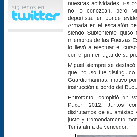
nuestras actividades. Es p
no lo conozcan, pero Mi
deportista, en donde evide
Armada en el escalafón de
siendo Subteniente quiso 
miembros de las Fuerzas Es
lo llevó a efectuar el cur
con el primer lugar de su p
Miguel siempre se destacó p
que incluso fue distinguid
Guardiamarinas, motivo por
instrucción a bordo del Bu
Entretanto, compitió en va
Pucon 2012. Juntos com
disfrutamos de su amistad 
justo y tremendamente mot
Tenía alma de vencedor.