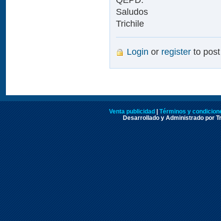
Saludos
Trichile
Login
or
register
to pos
Venta publicidad
|
Términos y condicione
Desarrollado y Administrado por Tr