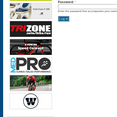
Password:
*
Enter the password that accompanies your user