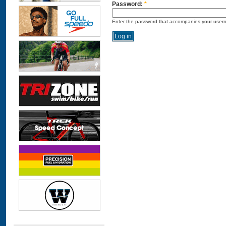
Password:
*
Enter the password that accompanies your user