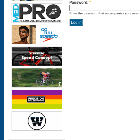
Password:
*
Enter the password that accompanies your user