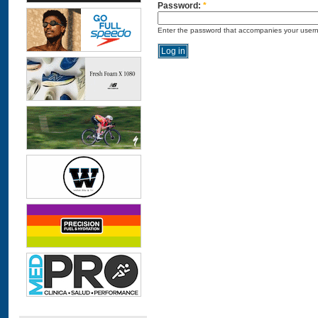
Password:
*
Enter the password that accompanies your user