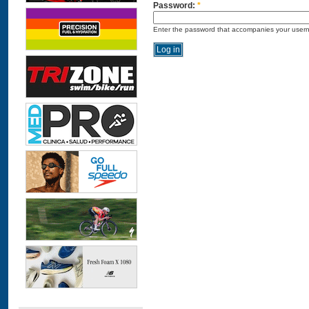
Password:
*
Enter the password that accompanies your user