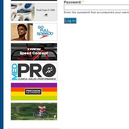
Password:
*
Enter the password that accompanies your user