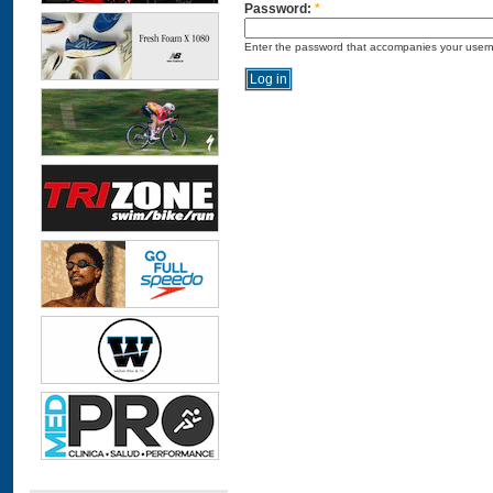
Password:
*
Enter the password that accompanies your user