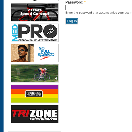
Password:
*
Enter the password that accompanies your user