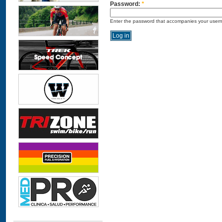
Password:
*
Enter the password that accompanies your user