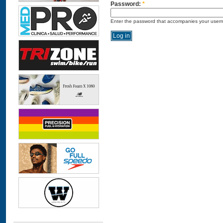
Password:
*
Enter the password that accompanies your user