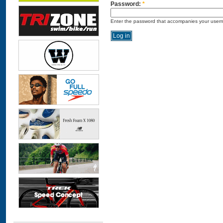
Password:
*
Enter the password that accompanies your user