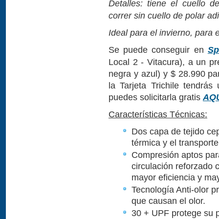
Detalles: tiene el cuello d
correr sin cuello de polar adi
Ideal para el invierno, para 
Se puede conseguir en
Sp
Local 2 - Vitacura), a un p
negra y azul) y $ 28.990 p
la Tarjeta Trichile tendrá
puedes solicitarla gratis
AQ
Características Técnicas:
Dos capa de tejido ce
térmica y el transpor
Compresión aptos para
circulación reforzado
mayor eficiencia y may
Tecnología Anti-olor p
que causan el olor.
30 + UPF protege su pi