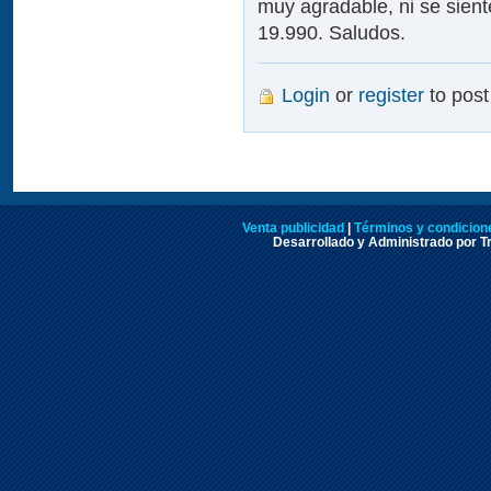
muy agradable, ni se siente
19.990. Saludos.
Login
or
register
to pos
Venta publicidad
|
Términos y condicione
Desarrollado y Administrado por Tr