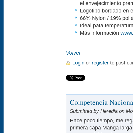
el envejecimiento pre
Logotipo bordado en el
66% Nylon / 19% polié
Ideal pata temperatura
Más información
www.
Volver
Login
or
register
to post c
Competencia Naciona
Submitted by Heredia on Mon
Hace poco tiempo, me reg
primera capa Manga larga