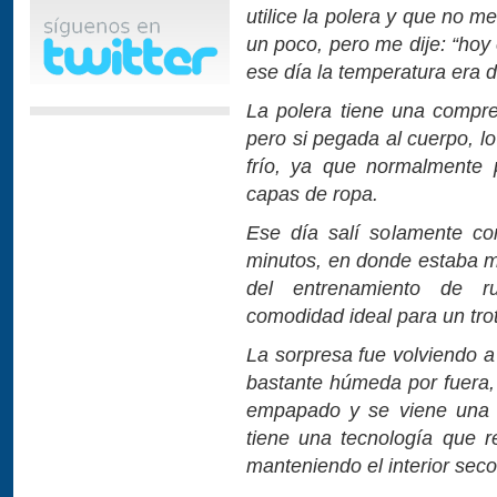
utilice la polera y que no 
un poco, pero me dije: “hoy
ese día la temperatura era d
La polera tiene una compre
pero si pegada al cuerpo, l
frío, ya que normalmente p
capas de ropa.
Ese día salí solamente co
minutos, en donde estaba mu
del entrenamiento de r
comodidad ideal para un tro
La sorpresa fue volviendo a
bastante húmeda por fuera,
empapado y se viene una g
tiene una tecnología que re
manteniendo el interior seco