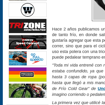
Hace 2 años publicamos un
de tanto frío, en donde sal
gustaría agregar que esta p
correr, sino que para el ci
uso esta polera con una tric
puede pedalear temprano en l
"Toda mi vida entrené con 
estaba confundido, ya que 
hasta 3 capas de ropa (pol
hasta que llegó a mis man
de Frío Cold Gear” de
Und
imagino corriendo o pedalen
La primera vez que utilicé 