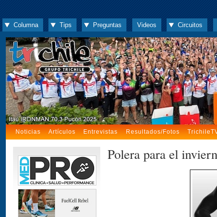
Columna
Tips
Preguntas
Videos
Circuitos
Noticias
Artículos
Entrevistas
Resultados/Fotos
TrichileT
Polera para el invier