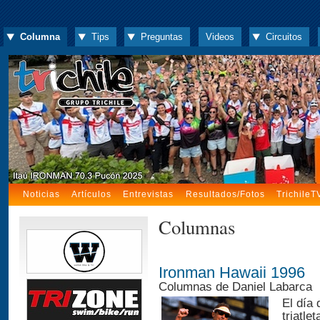
Columna
Tips
Preguntas
Videos
Circuitos
Noticias
Artículos
Entrevistas
Resultados/Fotos
TrichileT
Columnas
Ironman Hawaii 1996
Columnas de Daniel Labarca
El día
triatl