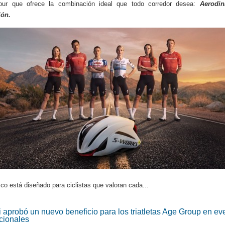
our que ofrece la combinación ideal que todo corredor desea:
Aerodi
ión.
co está diseñado para ciclistas que valoran cada...
i aprobó un nuevo beneficio para los triatletas Age Group en ev
cionales