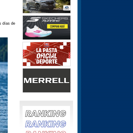
s días de