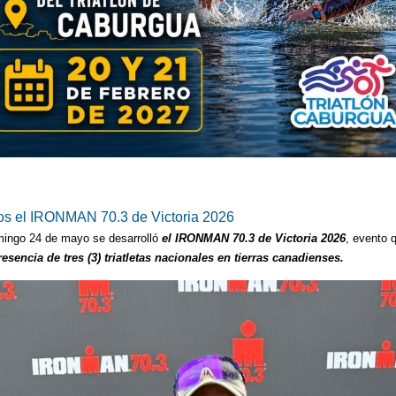
os el IRONMAN 70.3 de Victoria 2026
ingo 24 de mayo se desarrolló
el IRONMAN 70.3 de Victoria 2026
, evento 
resencia de tres (3) triatletas nacionales en tierras canadienses.