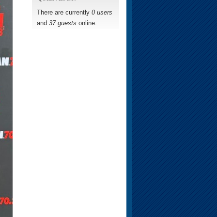
There are currently
0 users
and
37 guests
online.