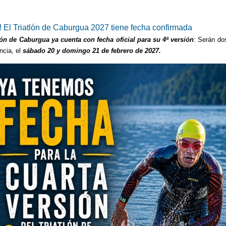
l! El Triatlón de Caburgua 2027 tiene fecha confirmada
lón de Caburgua ya cuenta con fecha oficial para su 4ª versión
: Serán do
ncia, el
sábado 20 y domingo 21 de febrero de 2027.