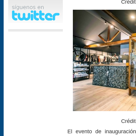
Crédi
Crédi
El evento de inauguraci