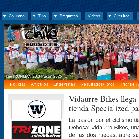
Columna
Tips
Preguntas
Videos
Circuitos
Noticias
Artículos
Entrevistas
Resultados/Fotos
TrichileT
Vidaurre Bikes llega
tienda Specialized pa
La pasión por el ciclismo 
Dehesa: Vidaurre Bikes, una
de las dos ruedas, abre s