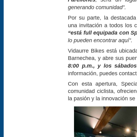
generando comunidad”.
Por su parte, la destacada 
una invitación a todos los ci
“está full equipada con Sp
lo pueden encontrar aquí”.
Vidaurre Bikes está ubicad
Barnechea, y abre sus pue
8:00 p.m., y los sábados
información, puedes contac
Con esta apertura, Speci
comunidad ciclista, ofreci
la pasión y la innovación s