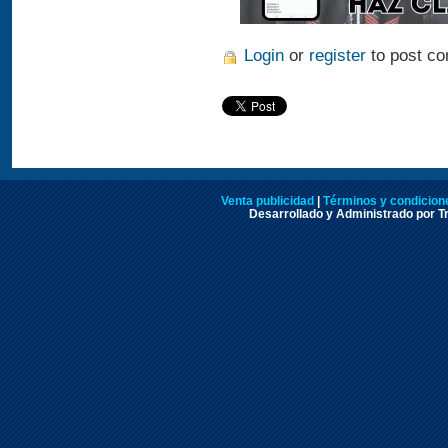
Login
or
register
to post c
Venta publicidad
|
Términos y condicione
Desarrollado y Administrado por Tr