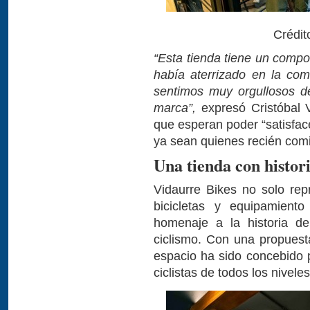
Crédit
“Esta tienda tiene un comp
había aterrizado en la co
sentimos muy orgullosos de
marca”,
expresó Cristóbal 
que esperan poder “satisface
ya sean quienes recién comi
Una tienda con histor
Vidaurre Bikes no solo rep
bicicletas y equipamiento
homenaje a la historia de
ciclismo. Con una propuesta
espacio ha sido concebido 
ciclistas de todos los niveles