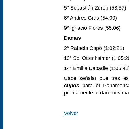
5° Sebastián Zurob (53:57)
6° Andres Gras (54:00)
9° Ignacio Flores (55:06)
Damas
2° Rafaela Capó (1:02:21)
13° Sol Ottenhsimer (1:05:2
14° Emilia Dabadie (1:05:41
Cabe señalar que tras est
cupos
para el Panameric
prontamente te daremos más
Volver