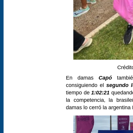
Crédito
En damas
Capó
tambié
consiguiendo el
segundo l
tiempo de
1:02:21
quedando
la competencia, la brasile
damas lo cerró la argentina 