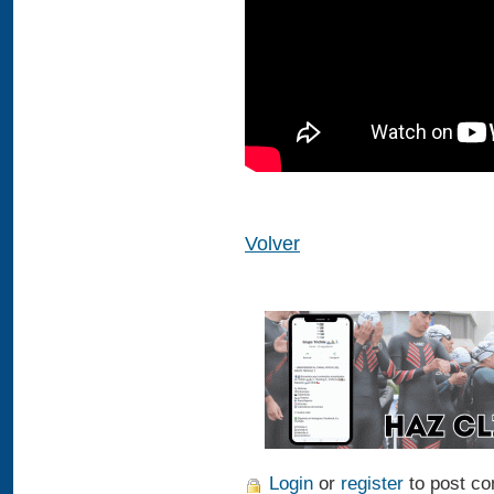
Volver
Login
or
register
to post c