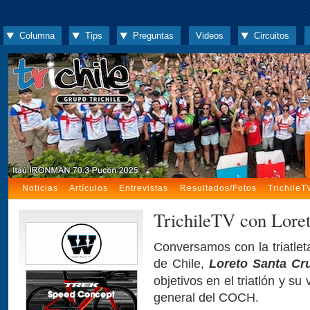
Columna
Tips
Preguntas
Videos
Circuitos
Noticias
Artículos
Entrevistas
Resultados/Fotos
TrichileT
TrichileTV con Lore
Conversamos con la triatlet
de Chile,
Loreto Santa Cr
objetivos en el triatlón y s
general del COCH.