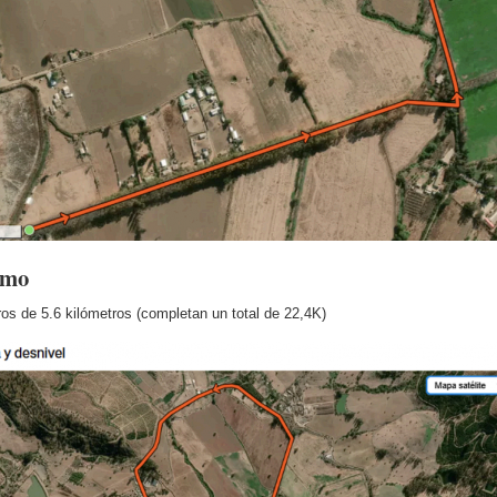
smo
ros de 5.6 kilómetros (completan un total de 22,4K)