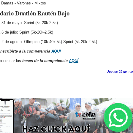
 Damas - Varones - Mixtos
dario Duatlón Rautén Bajo
 31 de mayo: Sprint (5k-20k-2.5k)
6 de julio: Sprint (5k-20k-2.5k)
 2 de agosto: Olímpico (10k-40k-5k) Sprint (5k-20k-2.5k)
inscribirte a la competencia
AQUÍ
onsultar las
bases de la competencia
AQUÍ
Jueves 22 de ma