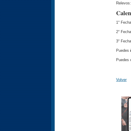
Relevos:
Calen
1° Fecha
2° Fecha 
3° Fecha
Puedes
Puedes c
Volver