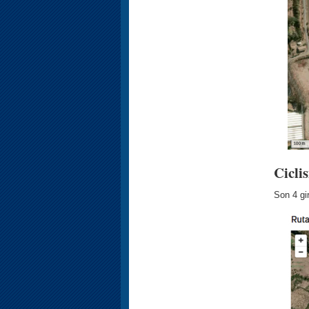
Cicli
Son 4 gi