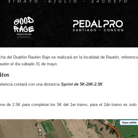
cha del Duatlón Rautén Bajo se realizará en la localidad de Rautén, referenc
autén el día sábado 31 de mayo.
itos
tencia contará con una distancia
Sprint de 5K-20K-2.5K
ros de 2.5K para completar los 5K del 1er tramo, para el 2do tramo es solo 