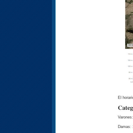
El horar
Categ
Varones:
Damas: 1