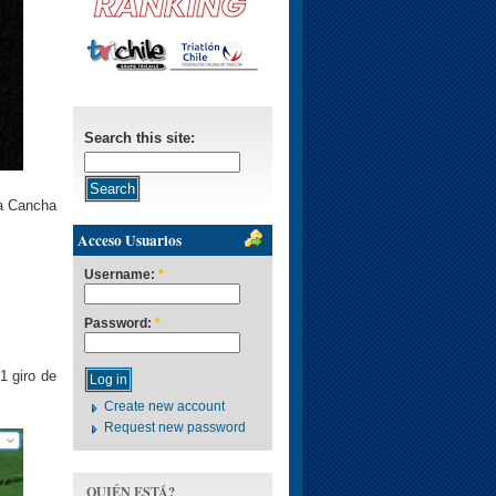
Search this site:
ia Cancha
Acceso Usuarios
Username:
*
Password:
*
1 giro de
Create new account
Request new password
QUIÉN ESTÁ?