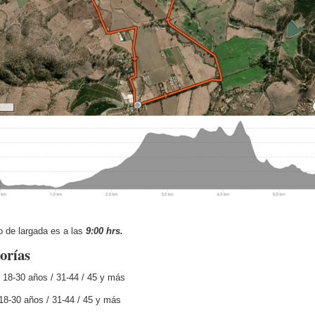
io de largada es a las
9:00 hrs.
orías
 18-30 años / 31-44 / 45 y más
8-30 años / 31-44 / 45 y más