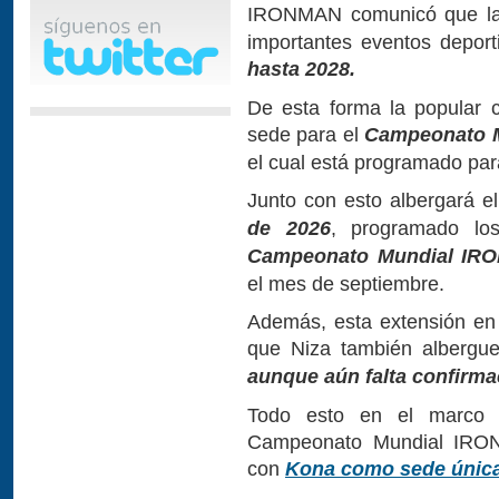
IRONMAN comunicó que 
importantes eventos deport
hasta 2028.
De esta forma la popular 
sede para el
Campeonato M
el cual está programado par
Junto con esto albergará e
de 2026
, programado lo
Campeonato Mundial IRO
el mes de septiembre.
Además, esta extensión en
que Niza también alberg
aunque aún falta confirma
Todo esto en el marco 
Campeonato Mundial IRON
con
Kona como sede única 