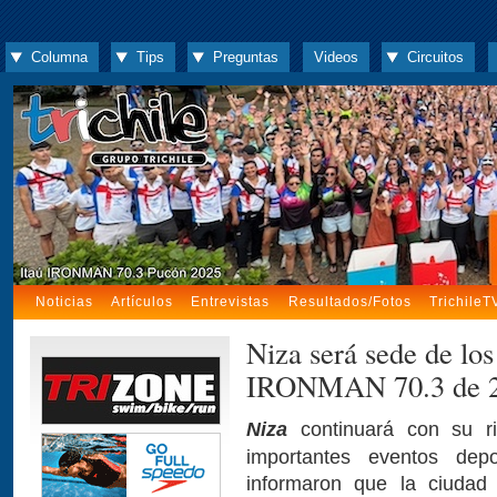
Columna
Tips
Preguntas
Videos
Circuitos
Noticias
Artículos
Entrevistas
Resultados/Fotos
TrichileT
Niza será sede de l
IRONMAN 70.3 de 2
Niza
continuará con su r
importantes eventos de
informaron que la ciudad