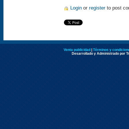
Login
or
register
to post c
Venta publicidad
|
Términos y condicione
Desarrollado y Administrado por Tr