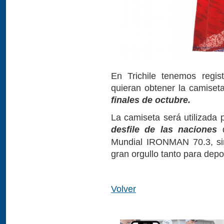
En Trichile tenemos regis
quieran obtener la camiset
finales de octubre.
La camiseta será utilizada p
desfile de las naciones
q
Mundial IRONMAN 70.3, s
gran orgullo tanto para depo
Volver