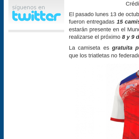
Créd
El pasado lunes 13 de octub
fueron entregadas
15 camis
estarán presente en el Mu
realizarse el próximo
8 y 9 
La camiseta es
gratuita 
que los triatletas no federa