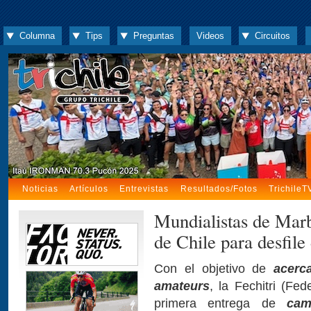
Columna
Tips
Preguntas
Videos
Circuitos
Noticias
Artículos
Entrevistas
Resultados/Fotos
TrichileT
Mundialistas de Marb
de Chile para desfile
Con el objetivo de
acerc
amateurs
, la Fechitri (Fed
primera entrega de
cam