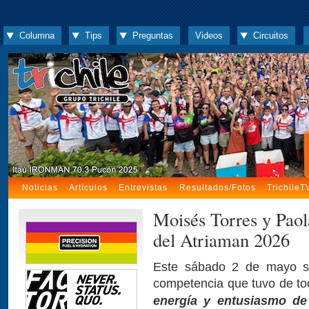
Columna
Tips
Preguntas
Videos
Circuitos
Noticias
Artículos
Entrevistas
Resultados/Fotos
TrichileT
Moisés Torres y Paol
del Atriaman 2026
Este sábado 2 de mayo se
competencia que tuvo de t
energía y entusiasmo de