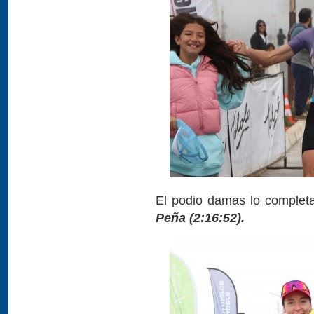
El podio damas lo complet
Peña (2:16:52).