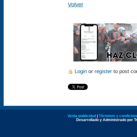
Volver
Login
or
register
to post c
Venta publicidad
|
Términos y condicione
Desarrollado y Administrado por Tr