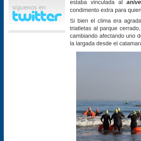
estaba vinculada al
aniv
condimento extra para quien
Si bien el clima era agrad
triatletas al parque cerrad
cambiando afectando uno de 
la largada desde el catamar