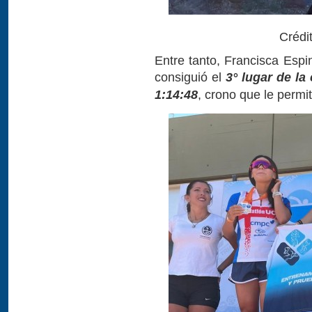
Crédi
Entre tanto, Francisca Espi
consiguió el
3° lugar de la
1:14:48
, crono que le permit