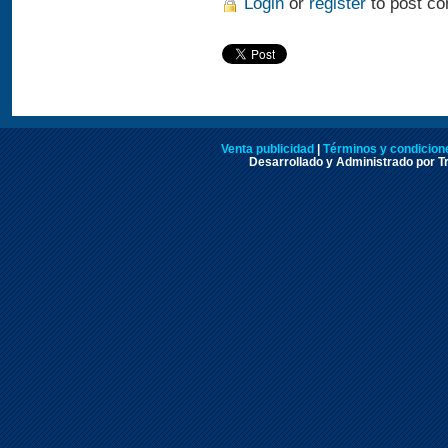
Login
or
register
to post c
Venta publicidad
|
Términos y condicione
Desarrollado y Administrado por Tr