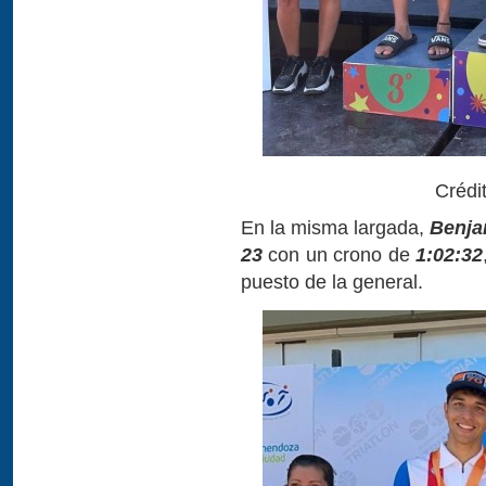
Crédi
En la misma largada,
Benja
23
con un crono de
1:02:32
puesto de la general.