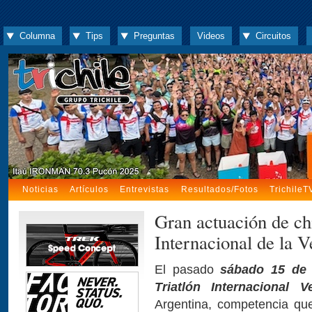
Columna
Tips
Preguntas
Videos
Circuitos
Noticias
Artículos
Entrevistas
Resultados/Fotos
TrichileT
Gran actuación de chi
Internacional de la
El pasado
sábado 15 de 
Triatlón Internacional V
Argentina, competencia que