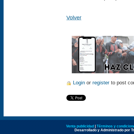
Volver
Login
or
register
to post c
Venta publicidad
|
Términos y condicione
Desarrollado y Administrado por Tr