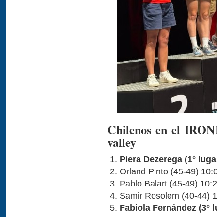
Chilenos en el IRO
valley
Piera Dezerega (1° luga
Orland Pinto (45-49) 10:
Pablo Balart (45-49) 10:
Samir Rosolem (40-44) 1
Fabiola Fernández (3° l