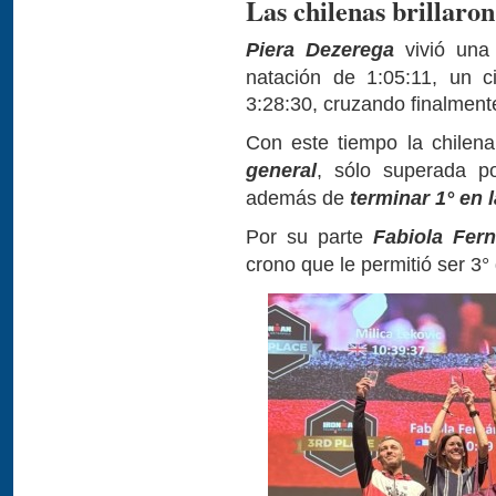
Las chilenas brillaro
Piera Dezerega
vivió una 
natación de 1:05:11, un c
3:28:30, cruzando finalment
Con este tiempo la chilen
general
, sólo superada po
además de
terminar 1° en 
Por su parte
Fabiola Fer
crono que le permitió ser 3°