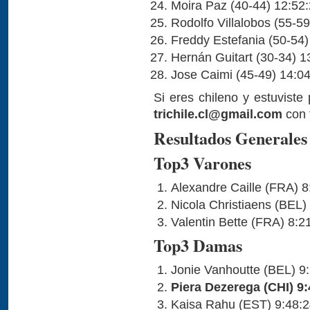
Moira Paz (40-44) 12:52
Rodolfo Villalobos (55-5
Freddy Estefania (50-54)
Hernán Guitart (30-34) 1
Jose Caimi (45-49) 14:0
Si eres chileno y estuviste
trichile.cl@gmail.com
con 
Resultados Generales
Top3 Varones
Alexandre Caille (FRA) 8
Nicola Christiaens (BEL)
Valentin Bette (FRA) 8:2
Top3 Damas
Jonie Vanhoutte (BEL) 9
Piera Dezerega (CHI) 9:
Kaisa Rahu (EST) 9:48: