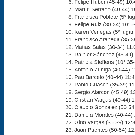
Felipe Huber (45-49) 10:
Martín Serrano (40-44) 1
Francisca Poblete (5° lu
Felipe Ruiz (30-34) 10:5
Karen Venegas (5° lugar
Francisco Araneda (35-3
Matías Salas (30-34) 11:
Rainier Sánchez (45-49)
Patricia Steffens (10° 35
Antonio Zuñiga (40-44) 1
Pau Barcelo (40-44) 11:
Pablo Guasch (35-39) 11
Sergio Alarcón (45-49) 1
Cristian Vargas (40-44) 
Claudio Gonzalez (50-54
Daniela Morales (40-44) 
Gino Vargas (35-39) 12:
Juan Puentes (50-54) 12