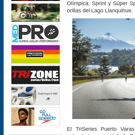
Olímpica, Sprint y Súper Sp
orillas del Lago Llanquihue.
El TriSeries Puerto Vara