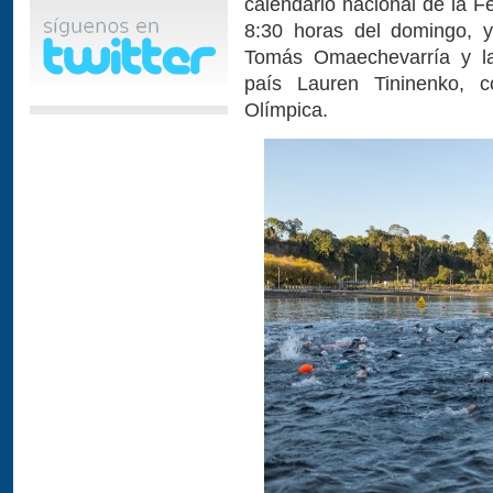
calendario nacional de la F
8:30 horas del domingo, y
Tomás Omaechevarría y la
país Lauren Tininenko, 
Olímpica.