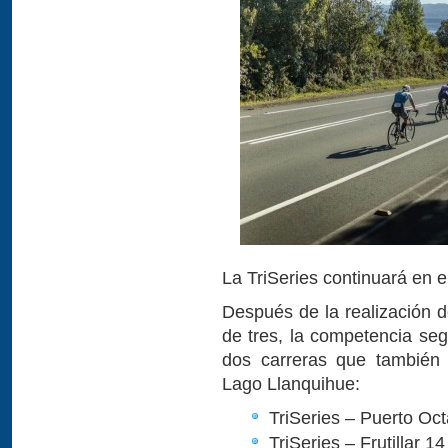
La TriSeries continuará en 
Después de la realización d
de tres, la competencia se
dos carreras que también 
Lago Llanquihue:
TriSeries – Puerto Oc
TriSeries – Frutillar 