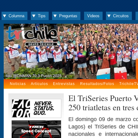
Columna
Tips
Preguntas
Videos
Circuitos
Noticias
Artículos
Entrevistas
Resultados/Fotos
TrichileT
El TriSeries Puerto 
250 triatletas en tres 
El domingo 09 de marzo co
Lagos) el TriSeries de CH
nacionales e internaciona