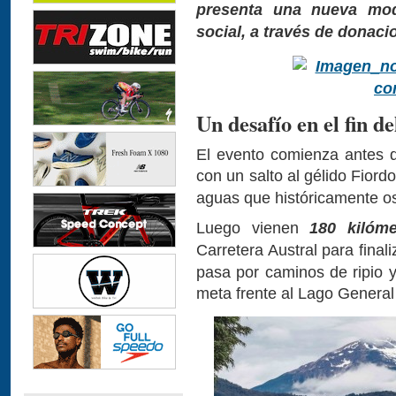
presenta una nueva moda
social, a través de donaci
Un desafío en el fin d
El evento comienza antes d
con un salto al gélido Fior
aguas que históricamente os
Luego vienen
180 kilóme
Carretera Austral para final
pasa por caminos de ripio y 
meta frente al Lago General