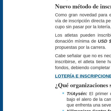
Nuevo método de inscr
Como gran novedad para e
vía de inscripción directa 
cupo sin pasar por la lotería
Los atletas pueden inscri
donación mínima de
USD $
propuestas por la carrera.
Cabe señalar que no es nec
inscribirse, el atleta tiene
fondos, debiendo completar 
LOTERÍA E INSCRIPCION
¿Qué organizaciones s
TriAysén:
El primer 
bajo el alero de la c
que enfrenta una sever