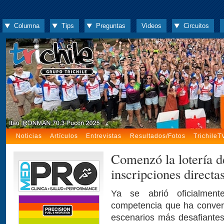
Columna
Tips
Preguntas
Videos
Circuitos
Noticias
Artículos
Entrevistas
Resultados/Fotos
TrichileT
Comenzó la lotería d
inscripciones directa
Ya se abrió oficialment
competencia que ha convert
escenarios más desafiantes