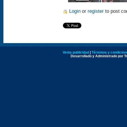
Login
or
register
to post c
Venta publicidad
|
Términos y condicione
Desarrollado y Administrado por Tr