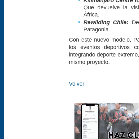
Kilimanjaro Centre 
Que devuelve la vi
África.
Rewilding Chile:
Ded
Patagonia.
Con este nuevo modelo, Pa
los eventos deportivos 
integrando deporte extremo,
mismo proyecto.
Volver