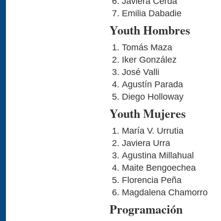
Javiera Cerda
Emilia Dabadie
Youth Hombres
Tomás Maza
Iker González
José Valli
Agustín Parada
Diego Holloway
Youth Mujeres
María V. Urrutia
Javiera Urra
Agustina Millahual
Maite Bengoechea
Florencia Peña
Magdalena Chamorro
Programación