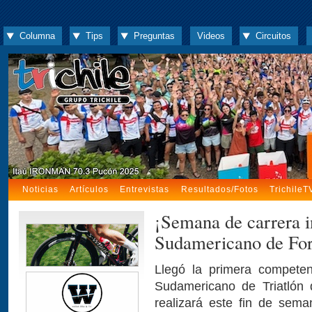
Columna
Tips
Preguntas
Videos
Circuitos
Noticias
Artículos
Entrevistas
Resultados/Fotos
TrichileT
¡Semana de carrera i
Sudamericano de Fo
Llegó la primera compete
Sudamericano de Triatlón 
realizará este fin de sema