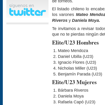
de torneos.
El listado chileno lo encabe
los varones
Mateo Mendo
Riveros
y
Daniela Moya.
Te invitamos a revisar todo
que no te pierdas ningún det
Elite/U23 Hombres
Mateo Mendoza
Daniel Ubilla (U23)
Ignacio Flores (U23)
Nicholas Miller (U23)
Benjamín Parada (U23)
Elite/U23 Mujeres
Bárbara Riveros
Daniela Moya
Rafaela Capó (U23)