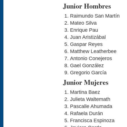
Junior Hombres
Raimundo San Martín
Mateo Silva
Enrique Pau
Juan Aristizábal
Gaspar Reyes
Matthew Leatherbee
Antonio Conejeros
Gael González
Gregorio García
Junior Mujeres
Martina Baez
Julieta Waltemath
Pascalle Ahumada
Rafaela Durán
Francisca Espinoza