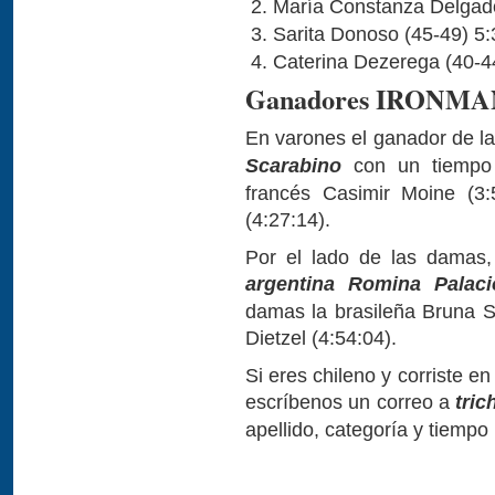
María Constanza Delgado
Sarita Donoso (45-49) 5:
Caterina Dezerega (40-4
Ganadores IRONMAN 7
En varones el ganador de l
Scarabino
con un tiempo 
francés Casimir Moine (3:
(4:27:14).
Por el lado de las damas,
argentina Romina Palaci
damas la brasileña Bruna St
Dietzel (4:54:04).
Si eres chileno y corriste 
escríbenos un correo a
tric
apellido, categoría y tiempo 