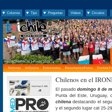
Columna
Tips
Preguntas
Videos
Circuitos
Noticias
Artículos
Entrevistas
Resultados/Fotos
TrichileT
Chilenos en el IRON
El pasado
domingo 8 de m
Punta del Este, Uruguay,
chilena
destacando el segu
y el segundo lugar cat 25-2