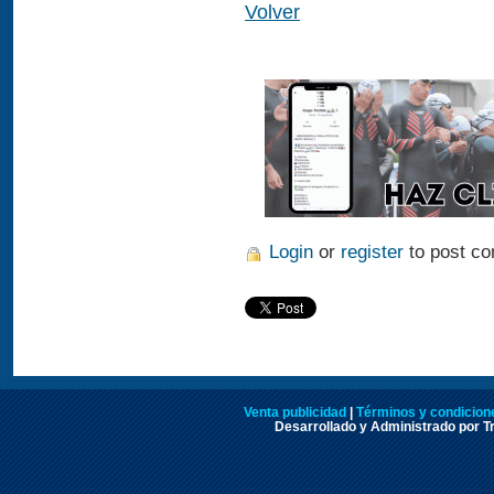
Volver
Login
or
register
to post c
Venta publicidad
|
Términos y condicione
Desarrollado y Administrado por Tr