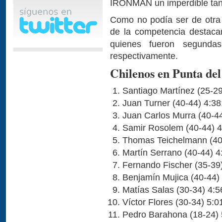
IRONMAN un imperdible tant
Como no podía ser de otra 
de la competencia destac
quienes fueron segunda
respectivamente.
Chilenos en Punta de
Santiago Martínez (25-29
Juan Turner (40-44) 4:38
Juan Carlos Murra (40-44
Samir Rosolem (40-44) 4
Thomas Teichelmann (40
Martín Serrano (40-44) 4
Fernando Fischer (35-39
Benjamín Mujica (40-44)
Matías Salas (30-34) 4:5
Víctor Flores (30-34) 5:0
Pedro Barahona (18-24) 