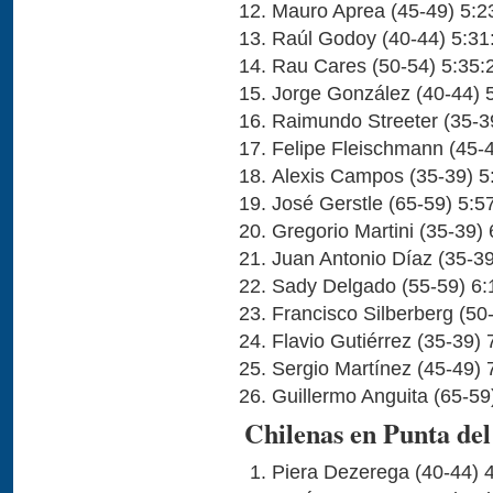
Mauro Aprea (45-49) 5:2
Raúl Godoy (40-44) 5:31
Rau Cares (50-54) 5:35:
Jorge González (40-44) 
Raimundo Streeter (35-3
Felipe Fleischmann (45-4
Alexis Campos (35-39) 5
José Gerstle (65-59) 5:5
Gregorio Martini (35-39) 
Juan Antonio Díaz (35-39
Sady Delgado (55-59) 6:
Francisco Silberberg (50
Flavio Gutiérrez (35-39) 
Sergio Martínez (45-49) 
Guillermo Anguita (65-59
Chilenas en Punta del
Piera Dezerega (40-44) 