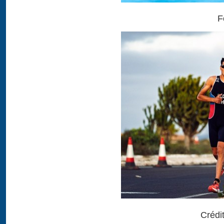
F
Crédi