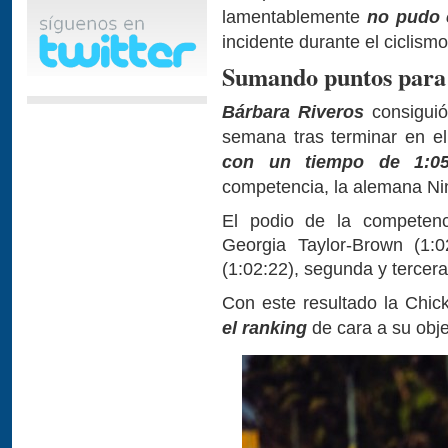
lamentablemente
no pudo 
incidente durante el ciclism
Sumando puntos para 
Bárbara Riveros
consiguió
semana tras terminar en e
con un tiempo de 1:05
competencia, la alemana Ni
El podio de la competenc
Georgia Taylor-Brown (1:
(1:02:22), segunda y tercer
Con este resultado la Chic
el ranking
de cara a su obje