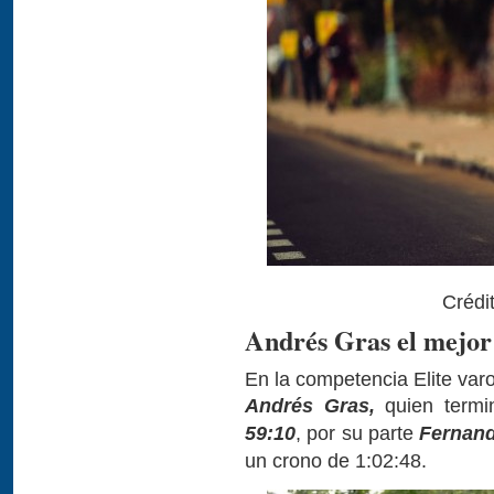
Crédi
Andrés Gras el mejor 
En la competencia Elite var
Andrés Gras,
quien termi
59:10
, por su parte
Fernan
un crono de 1:02:48.