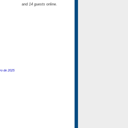
and
14 guests
online.
ero de 2025