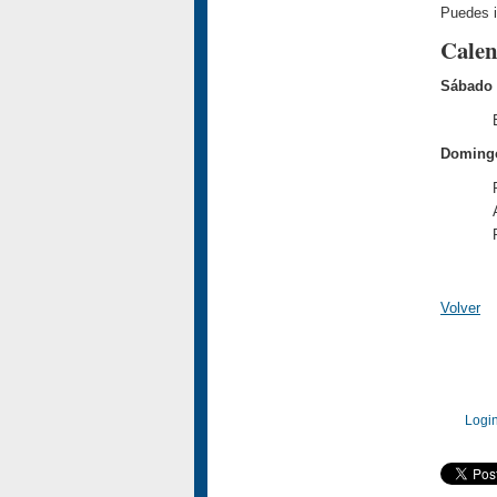
Puedes i
Calen
Sábado 
Domingo
Volver
Logi