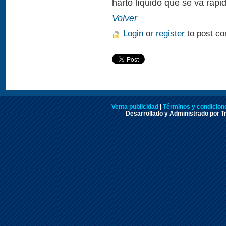
harto líquido que se va rápi
Volver
Login
or
register
to post c
Venta publicidad
|
Términos y condicione
Desarrollado y Administrado por Tr