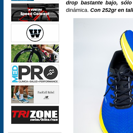
drop bastante bajo, sól
dinámica.
Con 252gr en tal