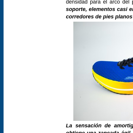
densidad para el arco del 
soporte, elementos casi e
corredores de pies plano
La sensación de amortig
obtiene una zancada ágil
.