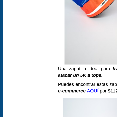
Una zapatilla ideal para
t
atacar un 5K a tope.
Puedes encontrar estas zap
e-commerce
AQUÍ
por $11