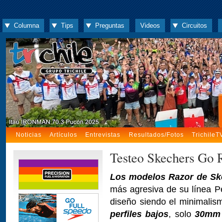
Columna
Tips
Preguntas
Videos
Circuitos
Noticias
Artículos
Entrevistas
Resultados/Fotos
TrichileT
Testeo Skechers Go 
Los modelos Razor de Sk
más agresiva de su línea P
diseño siendo el minimalis
perfiles bajos
, solo
30mm 