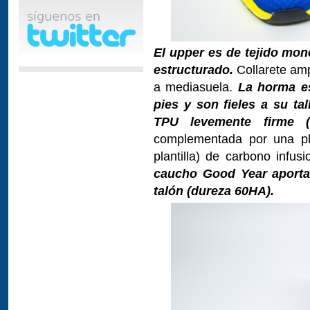
El upper es de tejido mo
estructurado.
Collarete amp
a mediasuela.
La horma e
pies y son fieles a su tal
TPU levemente firme 
complementada por una pla
plantilla) de carbono infus
caucho Good Year aporta
talón (dureza 60HA).