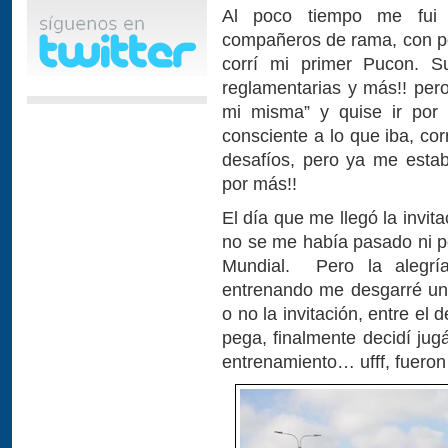
Al poco tiempo me fui 
compañeros de rama, con p
corrí mi primer Pucon. S
reglamentarias y más!! pe
mi misma” y quise ir po
consciente a lo que iba, co
desafíos, pero ya me esta
por más!!
El día que me llegó la invit
no se me había pasado ni po
Mundial. Pero la alegrí
entrenando me desgarré un
o no la invitación, entre el 
pega, finalmente decidí jug
entrenamiento… ufff, fueron