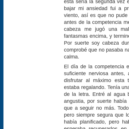
esta sería la segunda vez
bajar mi ansiedad fui a p
viento, así es que no pude
antes de la competencia me
cabeza me jugó una mala
fantasmas encima, y terminé
Por suerte soy cabeza du
comprobé que no pasaba nada
calma.
El día de la competencia e
suficiente nerviosa antes,
disfrutar al máximo esta
estaba regalando. Tenía una 
de la letra. Entré al agua 
angustia, por suerte habí
que a seguir no más. Todo
pero siempre segura que lo
había planificado, pero h
esperaba recuperarlos en 