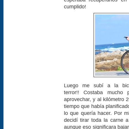
cumplido!
Luego me subí a la bici
terror!! Costaba mucho 
aprovechar, y al kilómetro 
tiempo que había planificad
lo que quería hacer. Por 
decidí tirar toda la carne a
aunque eso significara baja