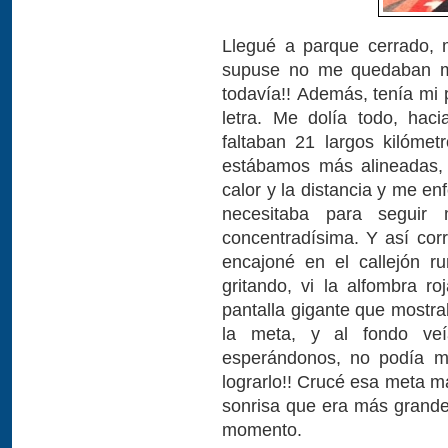
Llegué a parque cerrado, 
supuse no me quedaban m
todavía!! Además, tenía mi p
letra. Me dolía todo, hac
faltaban 21 largos kilóme
estábamos más alineadas, 
calor y la distancia y me en
necesitaba para seguir 
concentradísima. Y así cor
encajoné en el callejón r
gritando, vi la alfombra ro
pantalla gigante que mostra
la meta, y al fondo ve
esperándonos, no podía m
lograrlo!! Crucé esa meta má
sonrisa que era más grande
momento.