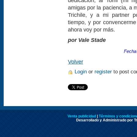
dedicación, al Tomi (mi hi
amigas por la paciencia, a m
Trichile, y a mi partner
tiempo, y por convencerme
ahora voy por más.
por Vale Stade
Fecha 
Volver
Login
or
register
to post c
Venta publicidad
|
Términos y condicione
Desarrollado y Administrado por Tr