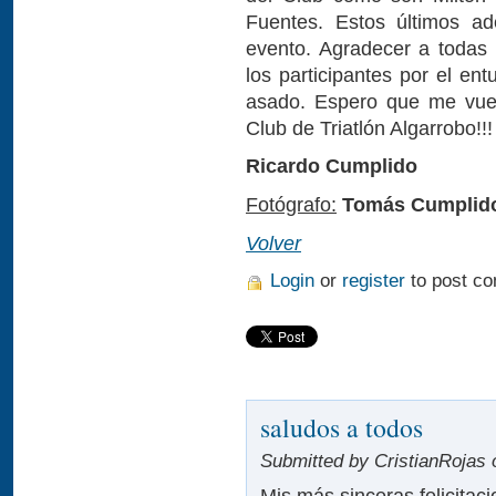
Fuentes. Estos últimos ad
evento. Agradecer a todas l
los participantes por el en
asado. Espero que me vuel
Club de Triatlón Algarrobo!!!
Ricardo Cumplido
Fotógrafo:
Tomás Cumplid
Volver
Login
or
register
to post c
saludos a todos
Submitted by CristianRojas 
Mis más sinceras felicitac