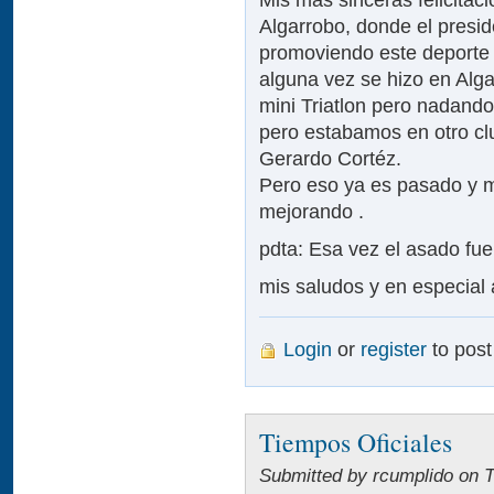
Algarrobo, donde el presi
promoviendo este deporte
alguna vez se hizo en Alg
mini Triatlon pero nadando
pero estabamos en otro cl
Gerardo Cortéz.
Pero eso ya es pasado y m
mejorando .
pdta: Esa vez el asado fue
mis saludos y en especial
Login
or
register
to pos
Tiempos Oficiales
Submitted by rcumplido on T