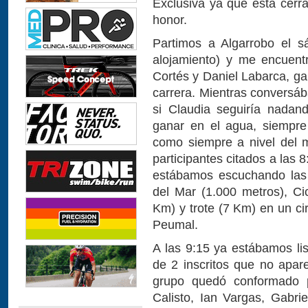
Exclusiva ya que esta cerra
honor.
Partimos a Algarrobo el sá
alojamiento) y me encuent
Cortés y Daniel Labarca, ga
carrera. Mientras convers
si Claudia seguiría nada
ganar en el agua, siempre
como siempre a nivel del 
participantes citados a las 8
estábamos escuchando las 
del Mar (1.000 metros), C
Km) y trote (7 Km) en un ci
Peumal.
A las 9:15 ya estábamos lis
de 2 inscritos que no apare
grupo quedó conformado po
Calisto, Ian Vargas, Gabrie