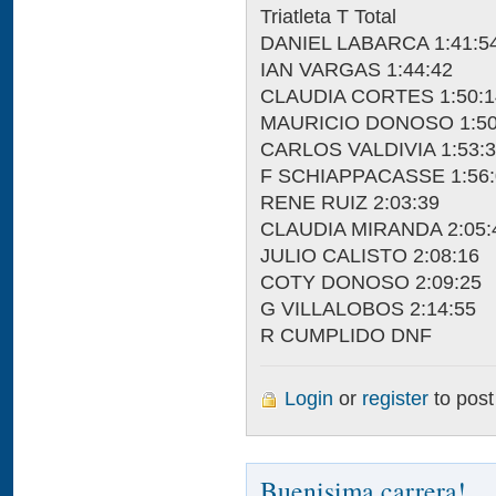
Triatleta T Total
DANIEL LABARCA 1:41:5
IAN VARGAS 1:44:42
CLAUDIA CORTES 1:50:1
MAURICIO DONOSO 1:50
CARLOS VALDIVIA 1:53:
F SCHIAPPACASSE 1:56:
RENE RUIZ 2:03:39
CLAUDIA MIRANDA 2:05:
JULIO CALISTO 2:08:16
COTY DONOSO 2:09:25
G VILLALOBOS 2:14:55
R CUMPLIDO DNF
Login
or
register
to pos
Buenisima carrera!