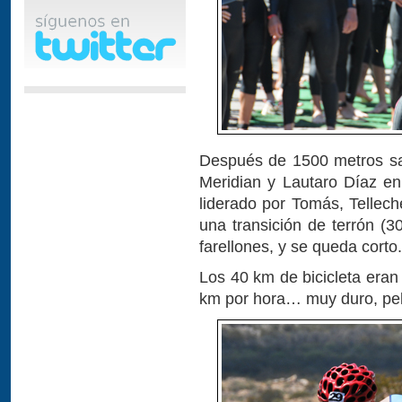
Después de 1500 metros sa
Meridian y Lautaro Díaz e
liderado por Tomás, Tellec
una transición de terrón (3
farellones, y se queda corto.
Los 40 km de bicicleta eran
km por hora… muy duro, pelig