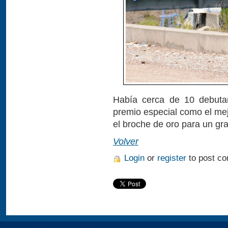
Había cerca de 10 debutan
premio especial como el mej
el broche de oro para un gr
Volver
Login
or
register
to post c