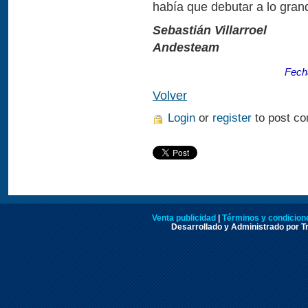
había que debutar a lo grand
Sebastián Villarroel
Andesteam
Fech
Volver
Login
or
register
to post c
Venta publicidad
|
Términos y condicione
Desarrollado y Administrado por Tr