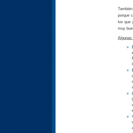
También 
porque 
los que 
muy buen
Algunas 