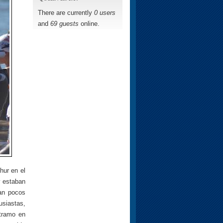
There are currently
0 users
and
69 guests
online.
hur en el
y estaban
ían pocos
usiastas,
 tramo en