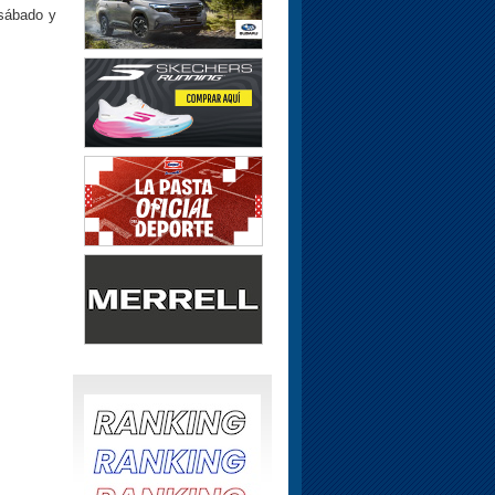
 sábado y