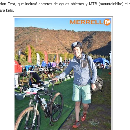
thlon Fest, que incluyó carreras de aguas abiertas y MTB (mountainbike) el
para kids.