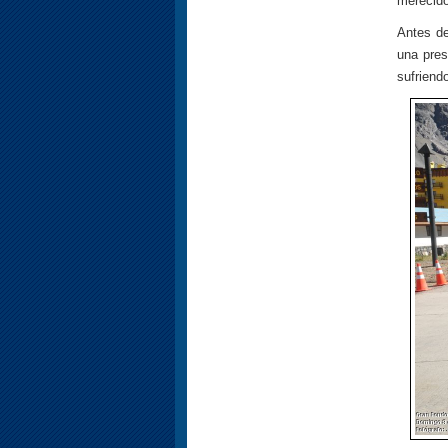
merecido
Antes de
una pres
sufriendo