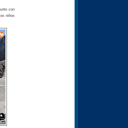
.
junto con
los niños