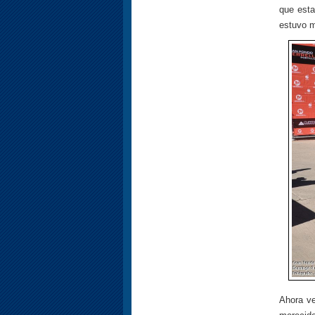
que esta
estuvo m
Ahora ve