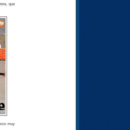
rera, que
uerzo muy