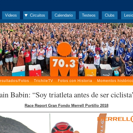
Videos
Circuitos
Calendario
Testeos
Clubs
Lesi
esultados/Fotos
TrichileTV
Fotos con Historia
Momentos históric
n Babin: “Soy triatleta antes de ser ciclista
Race Report Gran Fondo Merrell Portillo 2018