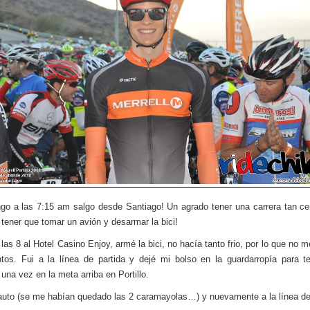
go a las 7:15 am salgo desde Santiago! Un agrado tener una carrera tan ce
 tener que tomar un avión y desarmar la bici!
 las 8 al Hotel Casino Enjoy, armé la bici, no hacía tanto frio, por lo que no m
ntos. Fui a la línea de partida y dejé mi bolso en la guardarropía para t
una vez en la meta arriba en Portillo.
 auto (se me habían quedado las 2 caramayolas…) y nuevamente a la línea de 