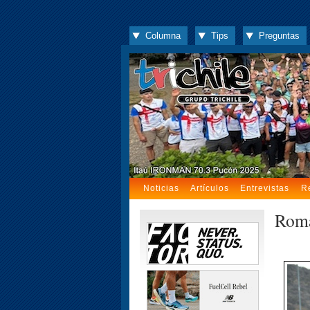
Columna
Tips
Preguntas
Noticias
Artículos
Entrevistas
R
Romai