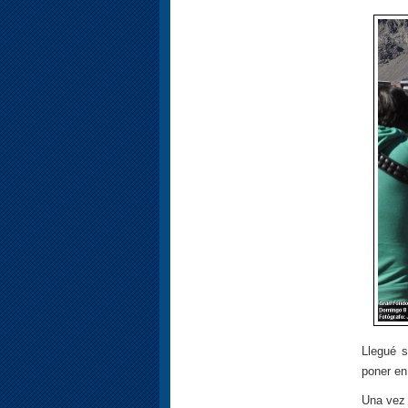
Llegué s
poner en
Una vez 