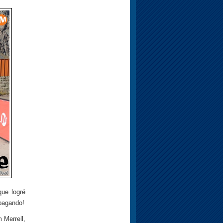
que logré
 pagando!
 Merrell,