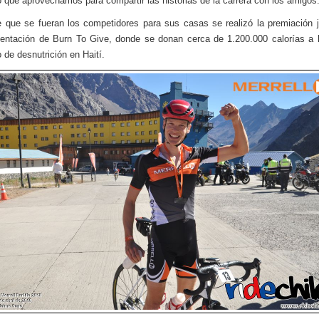
 que aprovechamos para compartir las historias de la carrera con los amigos
 que se fueran los competidores para sus casas se realizó la premiación 
entación de Burn To Give, donde se donan cerca de 1.200.000 calorías a 
 de desnutrición en Haití.